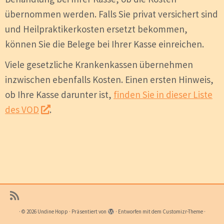
übernommen werden.
Falls Sie privat versichert sind
und Heilpraktikerkosten ersetzt bekommen,
können Sie die Belege bei Ihrer Kasse einreichen.
Viele gesetzliche Krankenkassen übernehmen
inzwischen ebenfalls Kosten. Einen ersten Hinweis,
ob Ihre Kasse darunter ist,
finden Sie in dieser Liste
des VOD
.
·
© 2026
Undine Hopp
·
Präsentiert von
·
Entworfen mit dem
Customizr-Theme
·